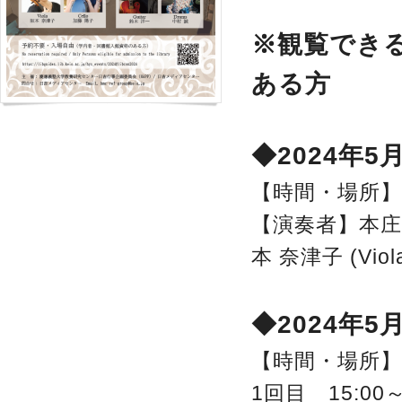
※観覧でき
ある方
◆2024年
【時間・場所】1
【演奏者】本庄 篤子 (
本 奈津子 (Viola
◆2024年
【時間・場所】
1回目 15:0