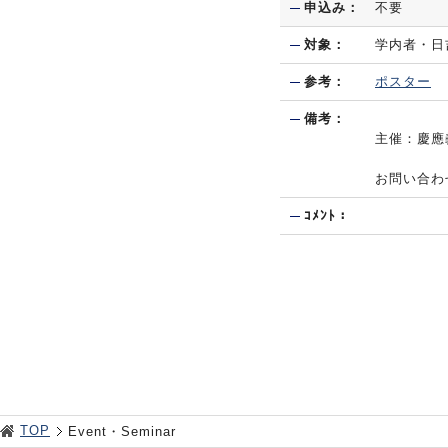
申込み：
不要
対象：
学内者・日
参考：
ポスター
備考：
主催：慶應
お問い合わ
ｺﾒﾝﾄ：
TOP
Event・Seminar