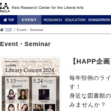
TOP
Event・Seminar
Event・Seminar
【HAPP企
毎年恒例のラ
す！
身近な図書館
みませんか？