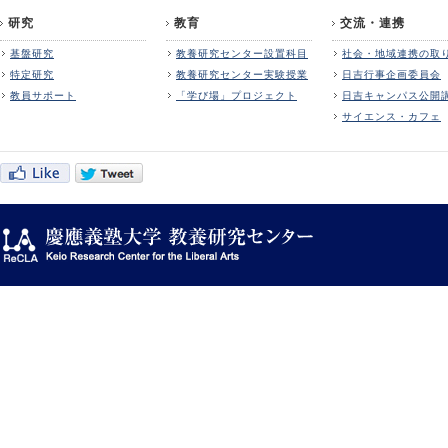
研究
教育
交流・連携
基盤研究
教養研究センター設置科目
社会・地域連携の取
特定研究
教養研究センター実験授業
日吉行事企画委員会
教員サポート
「学び場」プロジェクト
日吉キャンパス公開
サイエンス・カフェ