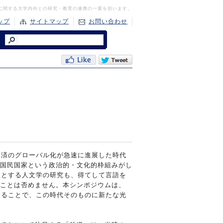
に関する大学内外との研究・教育の連携の一翼を担います。
ップ
サイトマップ
お問い合わせ
経済のグローバル化が急速に進展した時代
国民国家という政治的・文化的枠組みがし
象とする人文学の研究も、得てして言語を
ことは否めません。本シンポジウムは、
することで、この時代そのものに新たな光