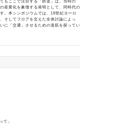
てもここで注目する「鉄道」は、当時の
の産業化を象徴する発明として、同時代の
す。本シンポジウムでは、19世紀ヨーロ
、そしてフロアを交えた全体討論によっ
いに「交通」させるための道筋を探ってい
」
って」