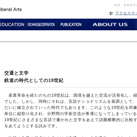
教養、教養教育
アクセスマ
交通と文学
鉄道の時代としての19世紀
産業革命を経たのちの19世紀は、国境を越えた交流が活発化し、
でした。しかし、同時にそれは、言語ナショナリズムを基調として、
だいに確立されていった時代でもあります。このような19世紀を対
単位に縦割り化され、分野間の学術交流が希薄になってしまっている
19世紀にさまざまな言語で書かれた文学をあえて語圏横断的に比較
をあてようとする試みです。