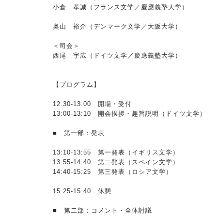
小倉 孝誠（フランス文学／慶應義塾大学）
奥山 裕介（デンマーク文学／大阪大学）
＜司会＞
西尾 宇広（ドイツ文学／慶應義塾大学）
【プログラム】
12:30-13:00 開場・受付
13:00-13:10 開会挨拶・趣旨説明（ドイツ文学）
■ 第一部：発表
13:10-13:55 第一発表（イギリス文学）
13:55-14:40 第二発表（スペイン文学）
14:40-15:25 第三発表（ロシア文学）
15:25-15:40 休憩
■ 第二部：コメント・全体討議